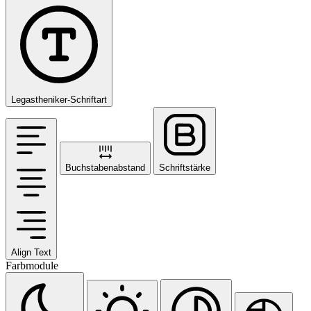
Legastheniker-Schriftart
Buchstabenabstand
Schriftstärke
Align Text
Farbmodule