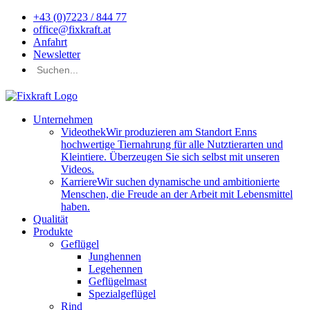
+43 (0)7223 / 844 77
office@fixkraft.at
Anfahrt
Newsletter
Unternehmen
Videothek
Wir produzieren am Standort Enns
hochwertige Tiernahrung für alle Nutztierarten und
Kleintiere. Überzeugen Sie sich selbst mit unseren
Videos.
Karriere
Wir suchen dynamische und ambitionierte
Menschen, die Freude an der Arbeit mit Lebensmittel
haben.
Qualität
Produkte
Geflügel
Junghennen
Legehennen
Geflügelmast
Spezialgeflügel
Rind