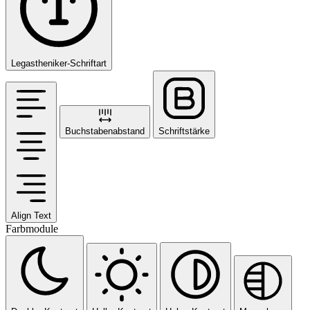
Legastheniker-Schriftart
Buchstabenabstand
Schriftstärke
Align Text
Farbmodule