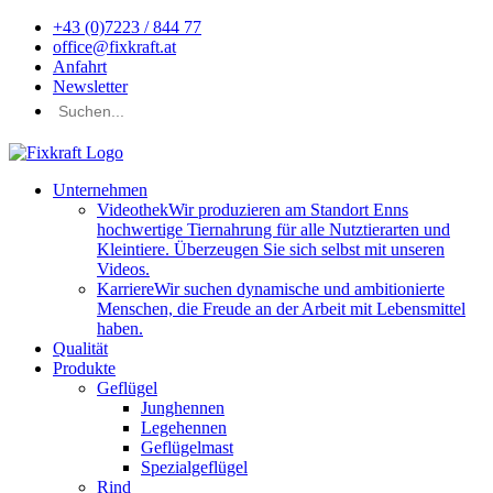
+43 (0)7223 / 844 77
office@fixkraft.at
Anfahrt
Newsletter
Unternehmen
Videothek
Wir produzieren am Standort Enns
hochwertige Tiernahrung für alle Nutztierarten und
Kleintiere. Überzeugen Sie sich selbst mit unseren
Videos.
Karriere
Wir suchen dynamische und ambitionierte
Menschen, die Freude an der Arbeit mit Lebensmittel
haben.
Qualität
Produkte
Geflügel
Junghennen
Legehennen
Geflügelmast
Spezialgeflügel
Rind