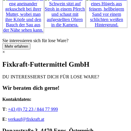
Sie interessieren sich für lose Ware?
Mehr erfahren
×
Fixkraft-Futtermittel GmbH
DU INTERESSIERST DICH FÜR LOSE WARE?
Wir beraten dich gerne!
Kontaktdaten:
T
:
+43 (0) 72 23 / 844 77 999
E
:
verkauf@fixkraft.at
Donaustraße 3, 4470 Enns, Österreich