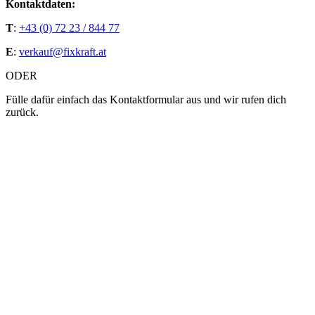
Kontaktdaten:
T
:
+43 (0) 72 23 / 844 77
E
:
verkauf@fixkraft.at
ODER
Fülle dafür einfach das Kontaktformular aus und wir rufen dich
zurück.
Bitte lasse dieses Feld leer.