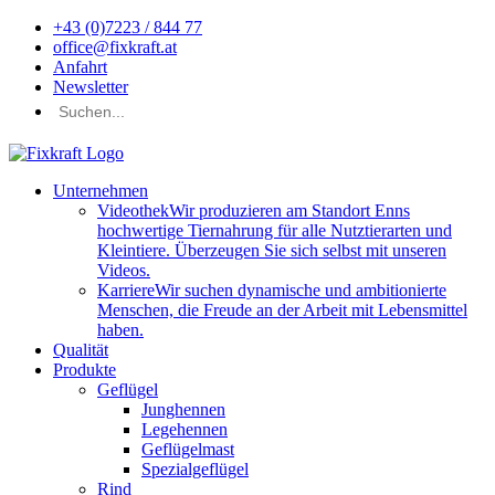
+43 (0)7223 / 844 77
office@fixkraft.at
Anfahrt
Newsletter
Unternehmen
Videothek
Wir produzieren am Standort Enns
hochwertige Tiernahrung für alle Nutztierarten und
Kleintiere. Überzeugen Sie sich selbst mit unseren
Videos.
Karriere
Wir suchen dynamische und ambitionierte
Menschen, die Freude an der Arbeit mit Lebensmittel
haben.
Qualität
Produkte
Geflügel
Junghennen
Legehennen
Geflügelmast
Spezialgeflügel
Rind