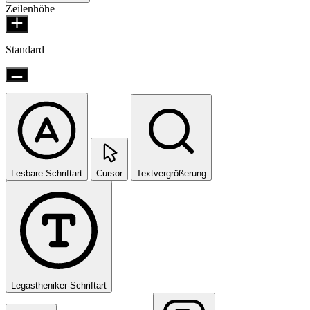
Zeilenhöhe
Standard
Lesbare Schriftart
Cursor
Textvergrößerung
Legastheniker-Schriftart