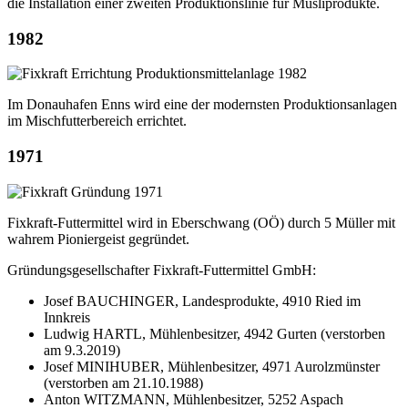
die Installation einer zweiten Produktionslinie für Müsliprodukte.
1982
Im Donauhafen Enns wird eine der modernsten Produktionsanlagen
im Mischfutterbereich errichtet.
1971
Fixkraft-Futtermittel wird in Eberschwang (OÖ) durch 5 Müller mit
wahrem Pioniergeist gegründet.
Gründungsgesellschafter Fixkraft-Futtermittel GmbH:
Josef BAUCHINGER, Landesprodukte, 4910 Ried im
Innkreis
Ludwig HARTL, Mühlenbesitzer, 4942 Gurten (verstorben
am 9.3.2019)
Josef MINIHUBER, Mühlenbesitzer, 4971 Aurolzmünster
(verstorben am 21.10.1988)
Anton WITZMANN, Mühlenbesitzer, 5252 Aspach