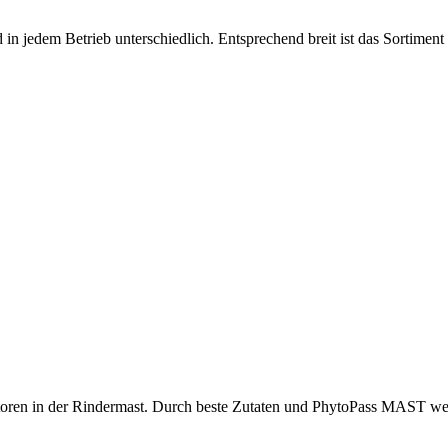
n jedem Betrieb unterschiedlich. Entsprechend breit ist das Sortiment 
ktoren in der Rindermast. Durch beste Zutaten und PhytoPass MAST w