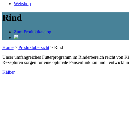
Webshop
Rind
Zum Produktkatalog
Home
>
Produktübersicht
>
Rind
Unser umfangreiches Futterprogramm im Rinderbereich reicht von Kälbe
Rezepturen sorgen für eine optimale Pansenfunktion und –entwicklun
Kälber