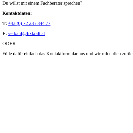
Du willst mit einem Fachberater sprechen?
Kontaktdaten:
T
:
+43 (0) 72 23 / 844 77
E
:
verkauf@fixkraft.at
ODER
Fülle dafür einfach das Kontaktformular aus und wir rufen dich zurüc
Bitte lasse dieses Feld leer.