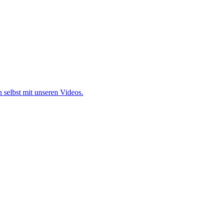
 selbst mit unseren Videos.