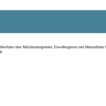
rfutter über Milchleistungsfutter, Eiweißergänzer und Mineralfutter b
g.