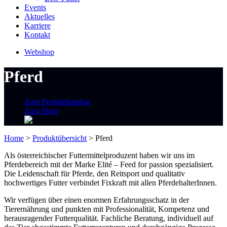
Events
Aktuelles
Karriere
Kontakt
Webshop
Pferd
Zum Produktkatalog
Zum Shop
Home
>
Produktübersicht
>
Pferd
Als österreichischer Futtermittelproduzent haben wir uns im
Pferdebereich mit der Marke Elité – Feed for passion spezialisiert.
Die Leidenschaft für Pferde, den Reitsport und qualitativ
hochwertiges Futter verbindet Fixkraft mit allen PferdehalterInnen.
Wir verfügen über einen enormen Erfahrungsschatz in der
Tierernährung und punkten mit Professionalität, Kompetenz und
herausragender Futterqualität. Fachliche Beratung, individuell auf