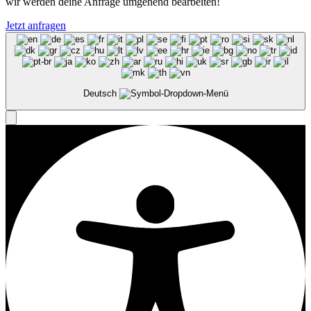
wir werden deine Anfrage umgehend bearbeiten!
Jetzt anfragen
Deutsch