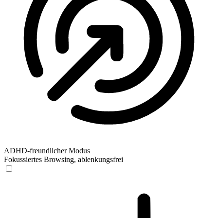
ADHD-freundlicher Modus
Fokussiertes Browsing, ablenkungsfrei