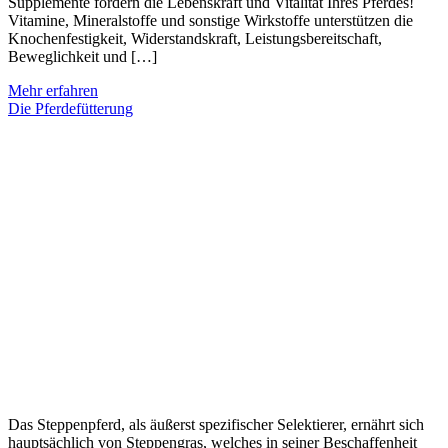
Supplemente fördern die Lebenskraft und Vitalität Ihres Pferdes!
Vitamine, Mineralstoffe und sonstige Wirkstoffe unterstützen die
Knochenfestigkeit, Widerstandskraft, Leistungsbereitschaft,
Beweglichkeit und […]
Mehr erfahren
Die Pferdefütterung
Das Steppenpferd, als äußerst spezifischer Selektierer, ernährt sich
hauptsächlich von Steppengras, welches in seiner Beschaffenheit