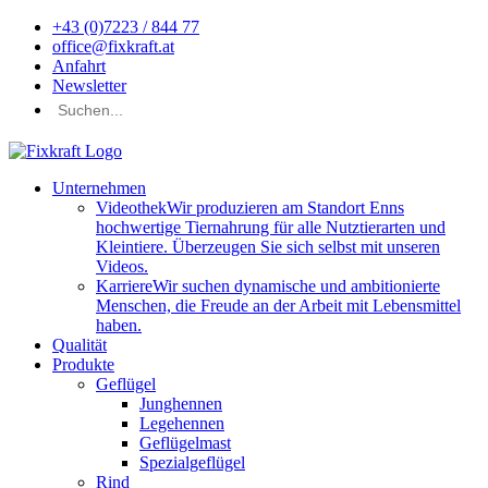
+43 (0)7223 / 844 77
office@fixkraft.at
Anfahrt
Newsletter
Unternehmen
Videothek
Wir produzieren am Standort Enns
hochwertige Tiernahrung für alle Nutztierarten und
Kleintiere. Überzeugen Sie sich selbst mit unseren
Videos.
Karriere
Wir suchen dynamische und ambitionierte
Menschen, die Freude an der Arbeit mit Lebensmittel
haben.
Qualität
Produkte
Geflügel
Junghennen
Legehennen
Geflügelmast
Spezialgeflügel
Rind