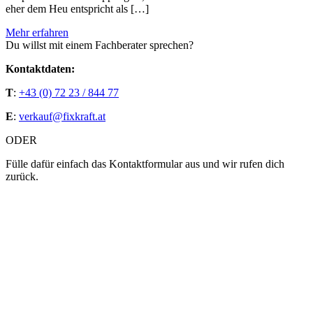
eher dem Heu entspricht als […]
Mehr erfahren
Du willst mit einem Fachberater sprechen?
Kontaktdaten:
T
:
+43 (0) 72 23 / 844 77
E
:
verkauf@fixkraft.at
ODER
Fülle dafür einfach das Kontaktformular aus und wir rufen dich
zurück.
Bitte lasse dieses Feld leer.