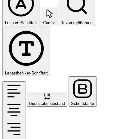
Lesbare Schriftart
Cursor
Textvergrößerung
Legastheniker-Schriftart
Buchstabenabstand
Schriftstärke