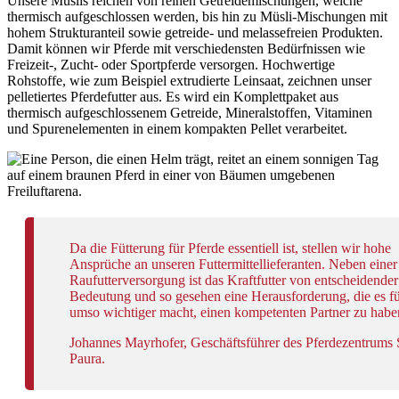
Unsere Müslis reichen von reinen Getreidemischungen, welche
thermisch aufgeschlossen werden, bis hin zu Müsli-Mischungen mit
hohem Strukturanteil sowie getreide- und melassefreien Produkten.
Damit können wir Pferde mit verschiedensten Bedürfnissen wie
Freizeit-, Zucht- oder Sportpferde versorgen. Hochwertige
Rohstoffe, wie zum Beispiel extrudierte Leinsaat, zeichnen unser
pelletiertes Pferdefutter aus. Es wird ein Komplettpaket aus
thermisch aufgeschlossenem Getreide, Mineralstoffen, Vitaminen
und Spurenelementen in einem kompakten Pellet verarbeitet.
Da die Fütterung für Pferde essentiell ist, stellen wir hohe
Ansprüche an unseren Futtermittellieferanten. Neben einer
Raufutterversorgung ist das Kraftfutter von entscheidender
Bedeutung und so gesehen eine Herausforderung, die es fü
umso wichtiger macht, einen kompetenten Partner zu habe
Johannes Mayrhofer, Geschäftsführer des Pferdezentrums 
Paura.