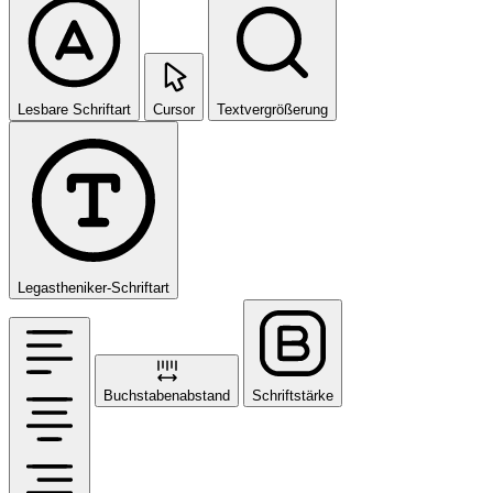
Lesbare Schriftart
Cursor
Textvergrößerung
Legastheniker-Schriftart
Buchstabenabstand
Schriftstärke