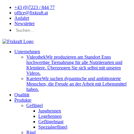
+43 (0)7223 / 844 77
office@fixkraft.at
Anfahrt
Newsletter
Unternehmen
Videothek
Wir produzieren am Standort Enns
hochwertige Tiernahrung für alle Nutztierarten und
Kleintiere. Überzeugen Sie sich selbst mit unseren
Videos.
Karriere
Wir suchen dynamische und ambitionierte
Menschen, die Freude an der Arbeit mit Lebensmittel
haben.
Qualität
Produkte
Geflügel
Junghennen
Legehennen
Geflügelmast
Spezialgeflügel
Rind