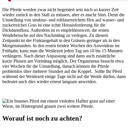
Die Pferde werden zwar nicht begeistert sein nach so kurzer Zeit
wieder zurück in den Stall zu müssen, aber es macht Sinn. Denn die
Umstellung von struktur- und rohfaserreichem Heu auf wasser- und
zuckerreiches Gras ist eine echte Herausforderung für die
Dickdarmflora. Außerdem ist es empfehlenswert, die ersten
Weidebesuche auf den Nachmittag zu verlegen. Zu diesem
Zeitpunkt ist der Fruktangehalt in den Gräsern geringer als in den
Morgenstunden. In den ersten beiden Wochen des Anweidens im
Frühjahr, kann man die Weidezeit jeden Tag um 10 bis 15 Minuten
verlängern. Nach dieser Anpassung sind dann auch zusätzliche
kurze Phasen am Vormittag möglich. Der Organismus braucht etwa
vier Wochen für die Umstellung, danach können die Pferde
problemlos über mehrere Stunden auf die Koppel. Sollte Ihr Pferd
während der Weidezeit einige Tage nicht auf die Weide dürfen, dann
bedeutet auch dies wieder erneut langsam anweiden.
Worauf ist noch zu achten?