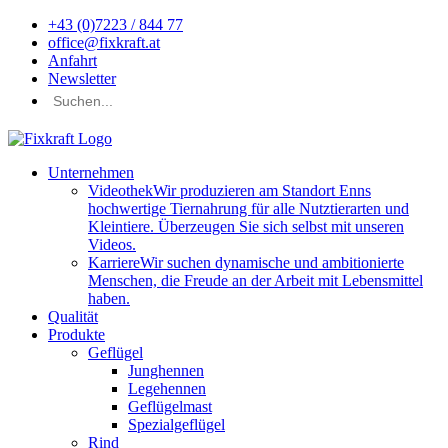
+43 (0)7223 / 844 77
office@fixkraft.at
Anfahrt
Newsletter
Unternehmen
Videothek
Wir produzieren am Standort Enns
hochwertige Tiernahrung für alle Nutztierarten und
Kleintiere. Überzeugen Sie sich selbst mit unseren
Videos.
Karriere
Wir suchen dynamische und ambitionierte
Menschen, die Freude an der Arbeit mit Lebensmittel
haben.
Qualität
Produkte
Geflügel
Junghennen
Legehennen
Geflügelmast
Spezialgeflügel
Rind