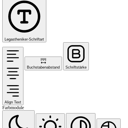
Legastheniker-Schriftart
Buchstabenabstand
Schriftstärke
Align Text
Farbmodule