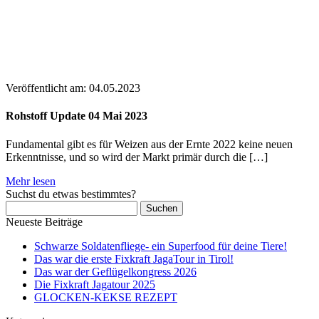
Veröffentlicht am:
04.05.2023
Rohstoff Update 04 Mai 2023
Fundamental gibt es für Weizen aus der Ernte 2022 keine neuen
Erkenntnisse, und so wird der Markt primär durch die […]
Mehr lesen
Suchst du etwas bestimmtes?
Suchen
nach:
Neueste Beiträge
Schwarze Soldatenfliege- ein Superfood für deine Tiere!
Das war die erste Fixkraft JagaTour in Tirol!
Das war der Geflügelkongress 2026
Die Fixkraft Jagatour 2025
GLOCKEN-KEKSE REZEPT