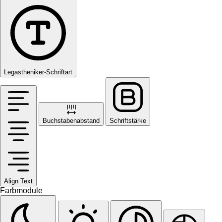
Legastheniker-Schriftart
Buchstabenabstand
Schriftstärke
Align Text
Farbmodule