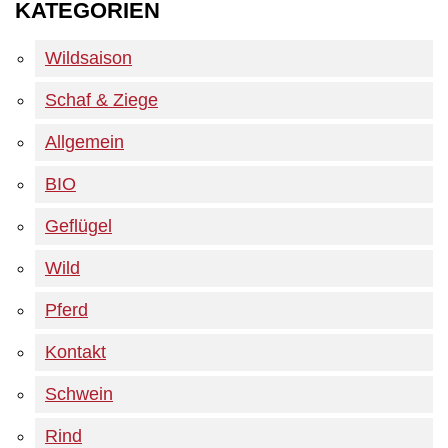
KATEGORIEN
Wildsaison
Schaf & Ziege
Allgemein
BIO
Geflügel
Wild
Pferd
Kontakt
Schwein
Rind