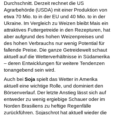
Durchschnitt. Derzeit rechnet die US
Agrarbehörde (USDA) mit einer Produktion von
etwa 70 Mio. to in der EU und 40 Mio. to in der
Ukraine. Im Vergleich zu Weizen bleibt Mais ein
attraktives Futtergetreide in den Rezepturen, hat
aber aufgrund des hohen Weizenpreises und
des hohen Verbrauchs nur wenig Potential für
fallende Preise. Die ganze Getreidewelt schaut
aktuell auf die Wetterverhältnisse in Südamerika
– deren Entwicklungen für weitere Tendenzen
tonangebend sein wird.
Auch bei
Soja
spielt das Wetter in Amerika
aktuell eine wichtige Rolle, und dominiert den
Börsenverlauf. Der letzte Anstieg lässt sich auf
entweder zu wenig ergiebige Schauer oder im
Norden Brasiliens zu heftige Regenfälle
zurückführen. Sojaschrot hat aktuell wieder die