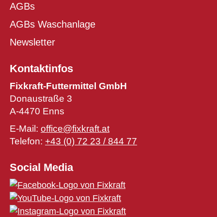
AGBs
AGBs Waschanlage
Newsletter
Kontaktinfos
Fixkraft-Futtermittel GmbH
Donaustraße 3
A-4470 Enns
E-Mail:
office@fixkraft.at
Telefon:
+43 (0) 72 23 / 844 77
Social Media