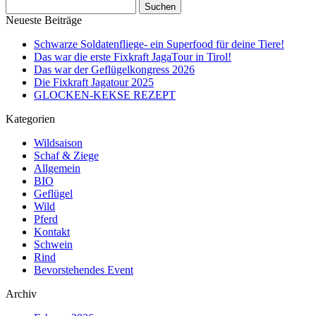
Suchen
nach:
Neueste Beiträge
Schwarze Soldatenfliege- ein Superfood für deine Tiere!
Das war die erste Fixkraft JagaTour in Tirol!
Das war der Geflügelkongress 2026
Die Fixkraft Jagatour 2025
GLOCKEN-KEKSE REZEPT
Kategorien
Wildsaison
Schaf & Ziege
Allgemein
BIO
Geflügel
Wild
Pferd
Kontakt
Schwein
Rind
Bevorstehendes Event
Archiv