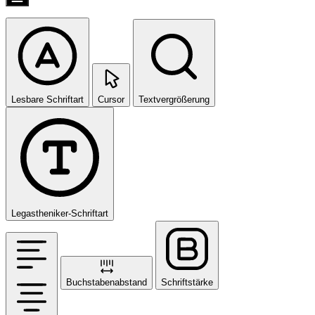
Lesbare Schriftart
Cursor
Textvergrößerung
Legastheniker-Schriftart
Buchstabenabstand
Schriftstärke