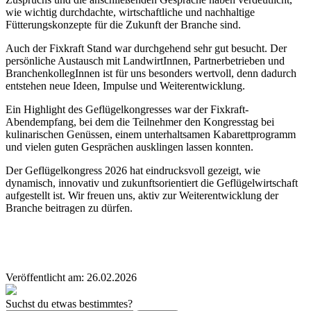
wie wichtig durchdachte, wirtschaftliche und nachhaltige
Fütterungskonzepte für die Zukunft der Branche sind.
Auch der Fixkraft Stand war durchgehend sehr gut besucht. Der
persönliche Austausch mit LandwirtInnen, Partnerbetrieben und
BranchenkollegInnen ist für uns besonders wertvoll, denn dadurch
entstehen neue Ideen, Impulse und Weiterentwicklung.
Ein Highlight des Geflügelkongresses war der Fixkraft-
Abendempfang, bei dem die Teilnehmer den Kongresstag bei
kulinarischen Genüssen, einem unterhaltsamen Kabarettprogramm
und vielen guten Gesprächen ausklingen lassen konnten.
Der Geflügelkongress 2026 hat eindrucksvoll gezeigt, wie
dynamisch, innovativ und zukunftsorientiert die Geflügelwirtschaft
aufgestellt ist. Wir freuen uns, aktiv zur Weiterentwicklung der
Branche beitragen zu dürfen.
Veröffentlicht am:
26.02.2026
Suchst du etwas bestimmtes?