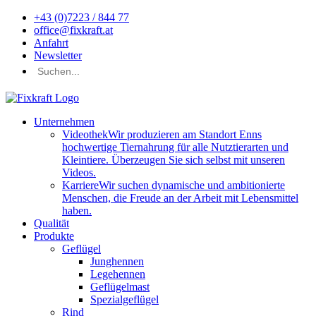
+43 (0)7223 / 844 77
office@fixkraft.at
Anfahrt
Newsletter
Unternehmen
Videothek
Wir produzieren am Standort Enns
hochwertige Tiernahrung für alle Nutztierarten und
Kleintiere. Überzeugen Sie sich selbst mit unseren
Videos.
Karriere
Wir suchen dynamische und ambitionierte
Menschen, die Freude an der Arbeit mit Lebensmittel
haben.
Qualität
Produkte
Geflügel
Junghennen
Legehennen
Geflügelmast
Spezialgeflügel
Rind