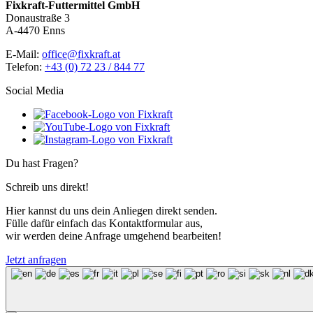
Fixkraft-Futtermittel GmbH
Donaustraße 3
A-4470 Enns
E-Mail:
office@fixkraft.at
Telefon:
+43 (0) 72 23 / 844 77
Social Media
Du hast Fragen?
Schreib uns direkt!
Hier kannst du uns dein Anliegen direkt senden.
Fülle dafür einfach das Kontaktformular aus,
wir werden deine Anfrage umgehend bearbeiten!
Jetzt anfragen