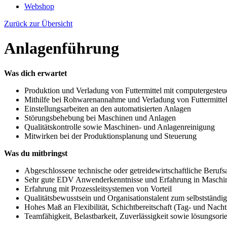
Webshop
Zurück zur Übersicht
Anlagenführung
Was dich erwartet
Produktion und Verladung von Futtermittel mit computergesteu
Mithilfe bei Rohwarenannahme und Verladung von Futtermitte
Einstellungsarbeiten an den automatisierten Anlagen
Störungsbehebung bei Maschinen und Anlagen
Qualitätskontrolle sowie Maschinen- und Anlagenreinigung
Mitwirken bei der Produktionsplanung und Steuerung
Was du mitbringst
Abgeschlossene technische oder getreidewirtschaftliche Beru
Sehr gute EDV Anwenderkenntnisse und Erfahrung in Maschi
Erfahrung mit Prozessleitsystemen von Vorteil
Qualitätsbewusstsein und Organisationstalent zum selbstständi
Hohes Maß an Flexibilität, Schichtbereitschaft (Tag- und Nacht
Teamfähigkeit, Belastbarkeit, Zuverlässigkeit sowie lösungsori