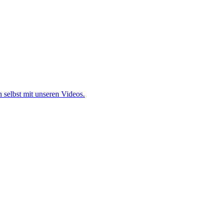
 selbst mit unseren Videos.