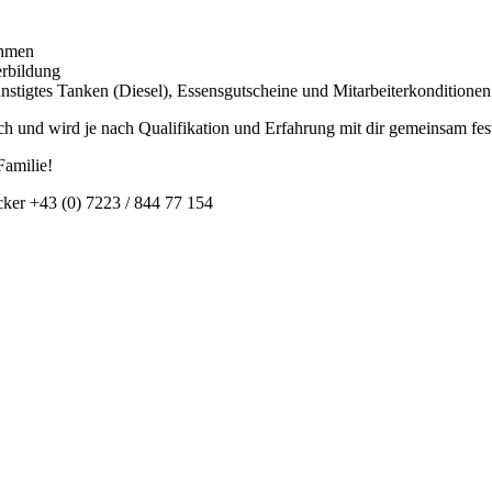
ehmen
erbildung
ünstigtes Tanken (Diesel), Essensgutscheine und Mitarbeiterkonditionen
ich und wird je nach Qualifikation und Erfahrung mit dir gemeinsam fes
Familie!
cker +43 (0) 7223 / 844 77 154