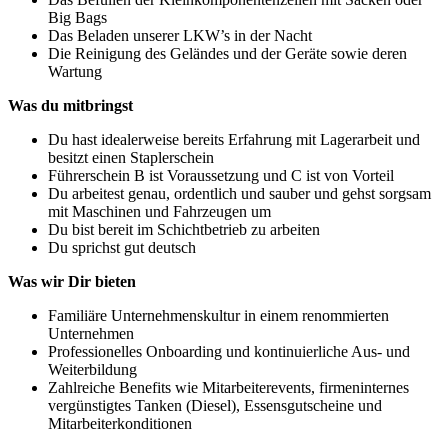
Big Bags
Das Beladen unserer LKW’s in der Nacht
Die Reinigung des Geländes und der Geräte sowie deren
Wartung
Was du mitbringst
Du hast idealerweise bereits Erfahrung mit Lagerarbeit und
besitzt einen Staplerschein
Führerschein B ist Voraussetzung und C ist von Vorteil
Du arbeitest genau, ordentlich und sauber und gehst sorgsam
mit Maschinen und Fahrzeugen um
Du bist bereit im Schichtbetrieb zu arbeiten
Du sprichst gut deutsch
Was wir Dir bieten
Familiäre Unternehmenskultur in einem renommierten
Unternehmen
Professionelles Onboarding und kontinuierliche Aus- und
Weiterbildung
Zahlreiche Benefits wie Mitarbeiterevents, firmeninternes
vergünstigtes Tanken (Diesel), Essensgutscheine und
Mitarbeiterkonditionen