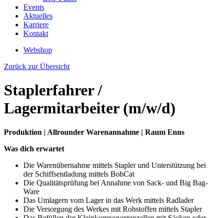
Events
Aktuelles
Karriere
Kontakt
Webshop
Zurück zur Übersicht
Staplerfahrer /
Lagermitarbeiter (m/w/d)
Produktion | Allrounder Warenannahme | Raum Enns
Was dich erwartet
Die Warenübernahme mittels Stapler und Unterstützung bei
der Schiffsentladung mittels BobCat
Die Qualitätsprüfung bei Annahme von Sack- und Big Bag-
Ware
Das Umlagern vom Lager in das Werk mittels Radlader
Die Versorgung des Werkes mit Rohstoffen mittels Stapler
Das Befüllen der Kleinkomponentenzellen mit Säcken oder