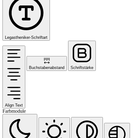
Legastheniker-Schriftart
Buchstabenabstand
Schriftstärke
Align Text
Farbmodule