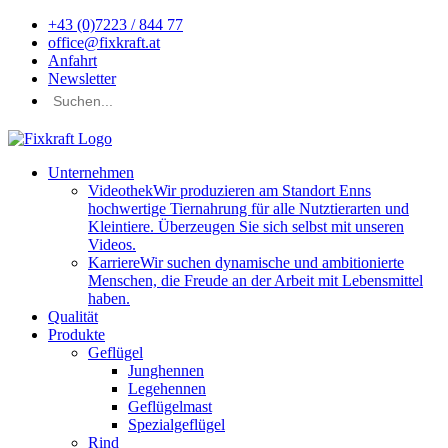
+43 (0)7223 / 844 77
office@fixkraft.at
Anfahrt
Newsletter
Unternehmen
Videothek
Wir produzieren am Standort Enns
hochwertige Tiernahrung für alle Nutztierarten und
Kleintiere. Überzeugen Sie sich selbst mit unseren
Videos.
Karriere
Wir suchen dynamische und ambitionierte
Menschen, die Freude an der Arbeit mit Lebensmittel
haben.
Qualität
Produkte
Geflügel
Junghennen
Legehennen
Geflügelmast
Spezialgeflügel
Rind