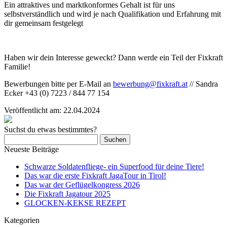
Ein attraktives und marktkonformes Gehalt ist für uns
selbstverständlich und wird je nach Qualifikation und Erfahrung mit
dir gemeinsam festgelegt
Haben wir dein Interesse geweckt? Dann werde ein Teil der Fixkraft
Familie!
Bewerbungen bitte per E-Mail an
bewerbung@fixkraft.at
// Sandra
Ecker +43 (0) 7223 / 844 77 154
Veröffentlicht am:
22.04.2024
Suchst du etwas bestimmtes?
Suchen
nach:
Neueste Beiträge
Schwarze Soldatenfliege- ein Superfood für deine Tiere!
Das war die erste Fixkraft JagaTour in Tirol!
Das war der Geflügelkongress 2026
Die Fixkraft Jagatour 2025
GLOCKEN-KEKSE REZEPT
Kategorien